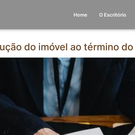
Home
O Escritório
ução do imóvel ao término do