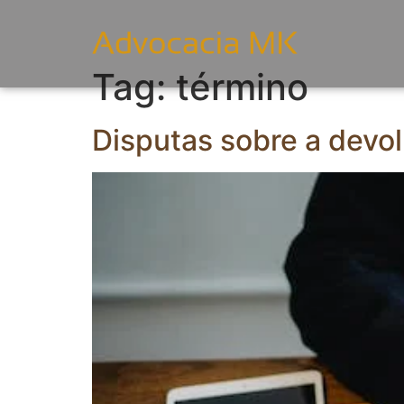
Tag:
término
Disputas sobre a devol