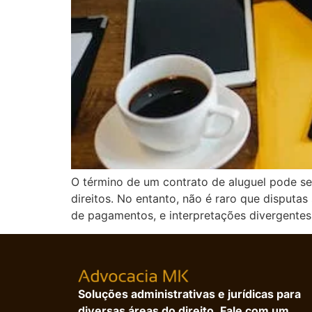
O término de um contrato de aluguel pode se
direitos. No entanto, não é raro que disputa
de pagamentos, e interpretações divergentes 
Soluções administrativas e jurídicas para
diversas áreas do direito. Fale com um