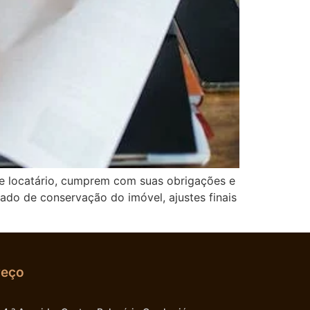
 e locatário, cumprem com suas obrigações e
ado de conservação do imóvel, ajustes finais
reço