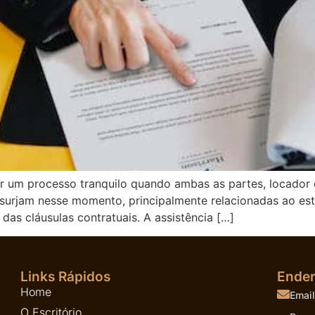
r um processo tranquilo quando ambas as partes, locador
s surjam nesse momento, principalmente relacionadas ao est
das cláusulas contratuais. A assistência […]
Links Rápidos
Ende
Home
Email
O Escritório