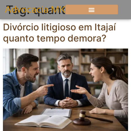
Tag:
quanto
Divórcio litigioso em Itajaí
quanto tempo demora?