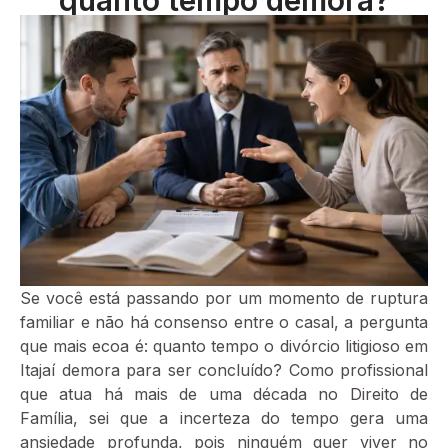
Se você está passando por um momento de ruptura
familiar e não há consenso entre o casal, a pergunta
que mais ecoa é: quanto tempo o divórcio litigioso em
Itajaí demora para ser concluído? Como profissional
que atua há mais de uma década no Direito de
Família, sei que a incerteza do tempo gera uma
ansiedade profunda, pois ninguém quer viver no