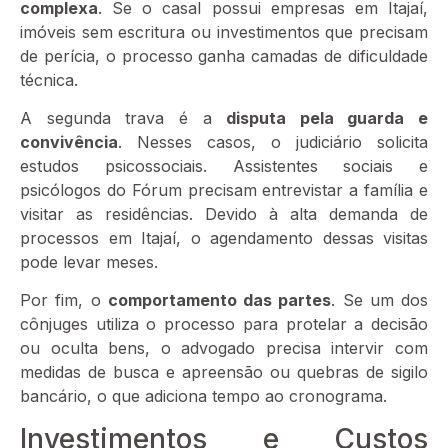
complexa
. Se o casal possui empresas em Itajaí,
imóveis sem escritura ou investimentos que precisam
de perícia, o processo ganha camadas de dificuldade
técnica.
A segunda trava é a
disputa pela guarda e
convivência
. Nesses casos, o judiciário solicita
estudos psicossociais. Assistentes sociais e
psicólogos do Fórum precisam entrevistar a família e
visitar as residências. Devido à alta demanda de
processos em Itajaí, o agendamento dessas visitas
pode levar meses.
Por fim, o
comportamento das partes
. Se um dos
cônjuges utiliza o processo para protelar a decisão
ou oculta bens, o advogado precisa intervir com
medidas de busca e apreensão ou quebras de sigilo
bancário, o que adiciona tempo ao cronograma.
Investimentos e Custos