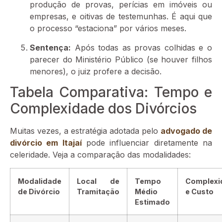
produção de provas, perícias em imóveis ou
empresas, e oitivas de testemunhas. É aqui que
o processo “estaciona” por vários meses.
Sentença:
Após todas as provas colhidas e o
parecer do Ministério Público (se houver filhos
menores), o juiz profere a decisão.
Tabela Comparativa: Tempo e
Complexidade dos Divórcios
Muitas vezes, a estratégia adotada pelo
advogado de
divórcio em Itajaí
pode influenciar diretamente na
celeridade. Veja a comparação das modalidades:
Modalidade
Local de
Tempo
Complexi
de Divórcio
Tramitação
Médio
e Custo
Estimado