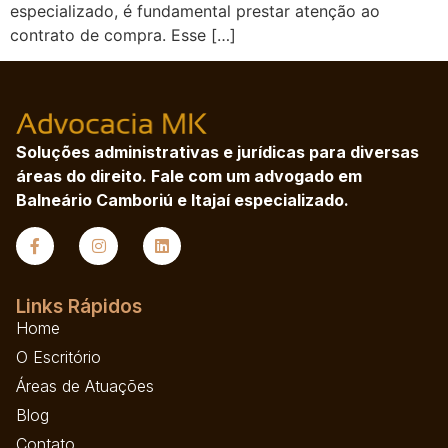
especializado, é fundamental prestar atenção ao
contrato de compra. Esse […]
Soluções administrativas e jurídicas para diversas
áreas do direito. Fale com um advogado em
Balneário Camboriú e Itajaí especializado.
Links Rápidos
Home
O Escritório
Áreas de Atuações
Blog
Contato