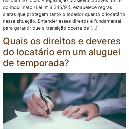
residem no local. A legislação brasileira, através da Lei
do Inquilinato (Lei nº 8.245/91), estabelece regras
claras que protegem tanto o locador quanto o locatário
nessa situação. Entender esses direitos é fundamental
para garantir que a transição ocorra de […]
Quais os direitos e deveres
do locatário em um aluguel
de temporada?