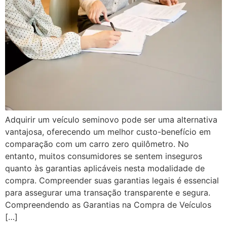
Adquirir um veículo seminovo pode ser uma alternativa
vantajosa, oferecendo um melhor custo-benefício em
comparação com um carro zero quilômetro. No
entanto, muitos consumidores se sentem inseguros
quanto às garantias aplicáveis nesta modalidade de
compra. Compreender suas garantias legais é essencial
para assegurar uma transação transparente e segura.
Compreendendo as Garantias na Compra de Veículos
[…]