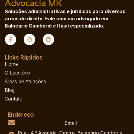
Soluções administrativas e jurídicas para diversas
áreas do direito. Fale com um advogado em
Balneário Camboriú e Itajaí especializado.
Links Rápidos
Home
O Escritório
Áreas de Atuações
Blog
Contato
Endereço
Email
Rua - 4.ª Avenida, Centro, Balneário Camboriú.