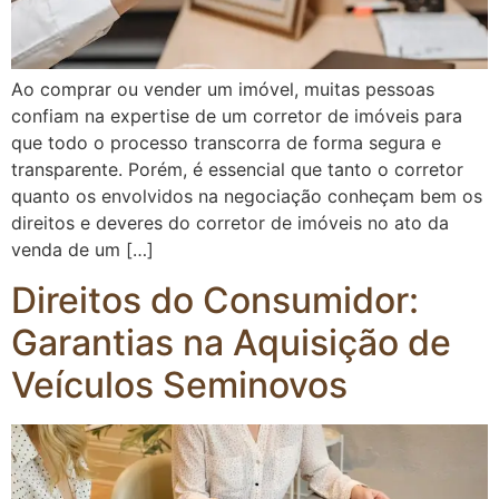
Ao comprar ou vender um imóvel, muitas pessoas
confiam na expertise de um corretor de imóveis para
que todo o processo transcorra de forma segura e
transparente. Porém, é essencial que tanto o corretor
quanto os envolvidos na negociação conheçam bem os
direitos e deveres do corretor de imóveis no ato da
venda de um […]
Direitos do Consumidor:
Garantias na Aquisição de
Veículos Seminovos