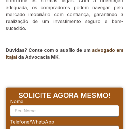
conforme as normas legais. Com a orientação
adequada, os compradores podem navegar pelo
mercado imobiliário com confiança, garantindo a
realização de um investimento seguro e bem-
sucedido.
Dúvidas? Conte com o auxílio de um
advogado em
Itajaí
da Advocacia MK.
SOLICITE AGORA MESMO!
Nome
Telefone/WhatsApp