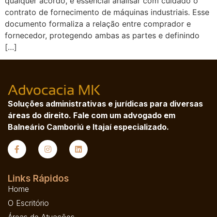
qualquer acordo, é essencial analisar com cuidado o
contrato de fornecimento de máquinas industriais. Esse
documento formaliza a relação entre comprador e
fornecedor, protegendo ambas as partes e definindo
[…]
Soluções administrativas e jurídicas para diversas
áreas do direito. Fale com um advogado em
Balneário Camboriú e Itajaí especializado.
Links Rápidos
Home
O Escritório