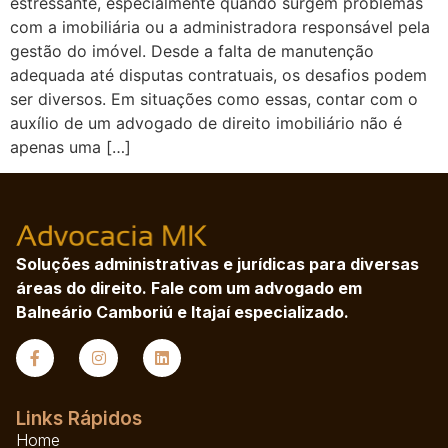
estressante, especialmente quando surgem problemas
com a imobiliária ou a administradora responsável pela
gestão do imóvel. Desde a falta de manutenção
adequada até disputas contratuais, os desafios podem
ser diversos. Em situações como essas, contar com o
auxílio de um advogado de direito imobiliário não é
apenas uma […]
Soluções administrativas e jurídicas para diversas
áreas do direito. Fale com um advogado em
Balneário Camboriú e Itajaí especializado.
Links Rápidos
Home