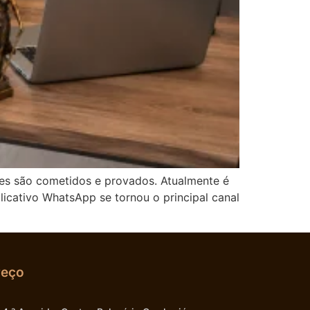
es são cometidos e provados. Atualmente é
icativo WhatsApp se tornou o principal canal
reço