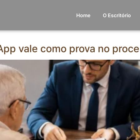
Home
O Escritório
App vale como prova no proce