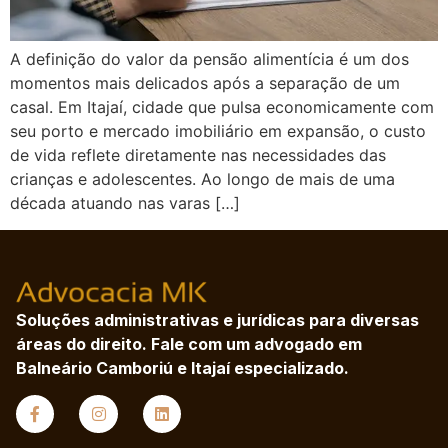
A definição do valor da pensão alimentícia é um dos
momentos mais delicados após a separação de um
casal. Em Itajaí, cidade que pulsa economicamente com
seu porto e mercado imobiliário em expansão, o custo
de vida reflete diretamente nas necessidades das
crianças e adolescentes. Ao longo de mais de uma
década atuando nas varas […]
Soluções administrativas e jurídicas para diversas
áreas do direito. Fale com um advogado em
Balneário Camboriú e Itajaí especializado.