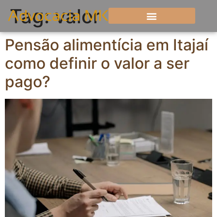
Tag:
valor
Pensão alimentícia em Itajaí
como definir o valor a ser
pago?