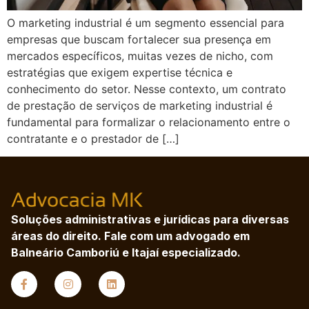
O marketing industrial é um segmento essencial para
empresas que buscam fortalecer sua presença em
mercados específicos, muitas vezes de nicho, com
estratégias que exigem expertise técnica e
conhecimento do setor. Nesse contexto, um contrato
de prestação de serviços de marketing industrial é
fundamental para formalizar o relacionamento entre o
contratante e o prestador de […]
Soluções administrativas e jurídicas para diversas
áreas do direito. Fale com um advogado em
Balneário Camboriú e Itajaí especializado.