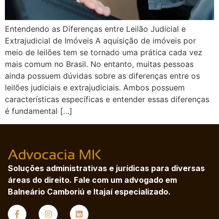
Entendendo as Diferenças entre Leilão Judicial e
Extrajudicial de Imóveis A aquisição de imóveis por
meio de leilões tem se tornado uma prática cada vez
mais comum no Brasil. No entanto, muitas pessoas
ainda possuem dúvidas sobre as diferenças entre os
leilões judiciais e extrajudiciais. Ambos possuem
características específicas e entender essas diferenças
é fundamental […]
Soluções administrativas e jurídicas para diversas
áreas do direito. Fale com um advogado em
Balneário Camboriú e Itajaí especializado.