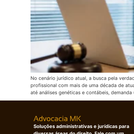
No cenário jurídico atual, a busca pela ver
profissional com mais de uma década de atu
até análises genéticas e contábeis, demanda
Soluções administrativas e jurídicas para
diversas áreas do direito. Fale com um