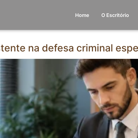
Home
O Escritório
stente na defesa criminal espe