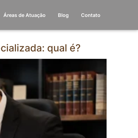
Áreas de Atuação
Blog
Contato
cializada: qual é?