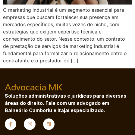
O marketing industrial é um segmento essencial para
empresas que buscam fortalecer sua presença em
mercados específicos, muitas vezes de nicho, com
estratégias que exigem expertise técnica e
conhecimento do setor. Nesse contexto, um contrato
de prestação de serviços de marketing industrial é
fundamental para formalizar o relacionamento entre o
contratante e o prestador de […]
Soluções administrativas e jurídicas para diversas
áreas do direito. Fale com um advogado em
Balneário Camboriú e Itajaí especializado.