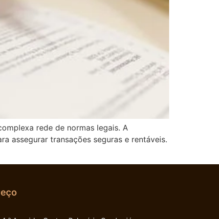
 complexa rede de normas legais. A
ra assegurar transações seguras e rentáveis.
reço