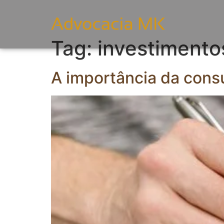
Tag:
investimento
A importância da consu