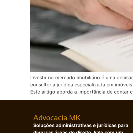
Investir no mercado imobiliário é uma decisã
consultoria jurídica especializada em imóvei
Este artigo aborda a importância de contar 
Soluções administrativas e jurídicas para
diversas áreas do direito. Fale com um