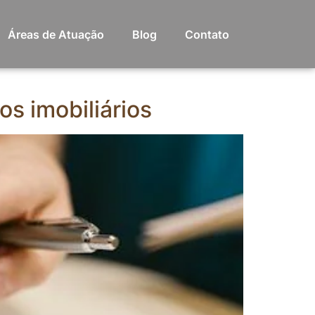
Áreas de Atuação
Blog
Contato
os imobiliários