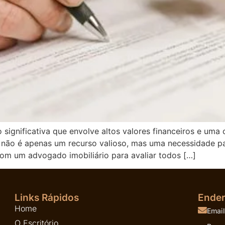
o significativa que envolve altos valores financeiros e uma
s não é apenas um recurso valioso, mas uma necessidade pa
com um advogado imobiliário para avaliar todos […]
Links Rápidos
Ende
Home
Email
O Escritório