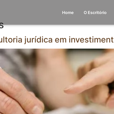
Home
O Escritório
s
ltoria jurídica em investiment