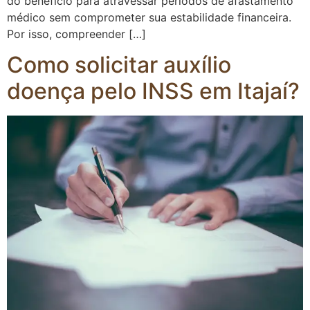
do benefício para atravessar períodos de afastamento
médico sem comprometer sua estabilidade financeira.
Por isso, compreender […]
Como solicitar auxílio
doença pelo INSS em Itajaí?