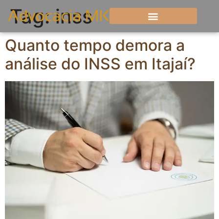
Tag:
inss
Quanto tempo demora a
análise do INSS em Itajaí?