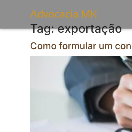
Tag:
exportação
Como formular um cont