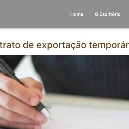
Home
O Escritório
rato de exportação temporár