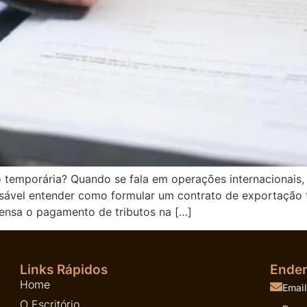
o temporária? Quando se fala em operações internacionais,
ensável entender como formular um contrato de exportação
ensa o pagamento de tributos na […]
Links Rápidos
Ende
Home
Email
O Escritório