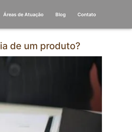
Áreas de Atuação
Blog
Contato
ia de um produto?