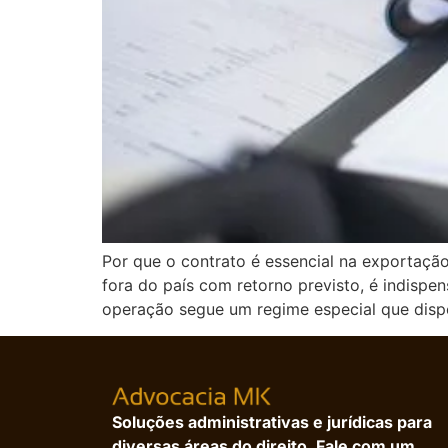
Por que o contrato é essencial na exportaçã
fora do país com retorno previsto, é indisp
operação segue um regime especial que disp
Soluções administrativas e jurídicas para
diversas áreas do direito. Fale com um