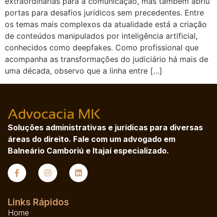
extraordinárias para a comunicação, mas também abriu
portas para desafios jurídicos sem precedentes. Entre
os temas mais complexos da atualidade está a criação
de conteúdos manipulados por inteligência artificial,
conhecidos como deepfakes. Como profissional que
acompanha as transformações do judiciário há mais de
uma década, observo que a linha entre […]
Soluções administrativas e jurídicas para diversas
áreas do direito. Fale com um advogado em
Balneário Camboriú e Itajaí especializado.
Links Rápidos
Home