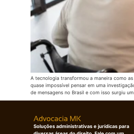
A tecnologia transformou a maneira como as
quase impossível pensar em uma investigação
de mensagens no Brasil e com isso surgiu u
Soluções administrativas e jurídicas para
diversas áreas do direito. Fale com um