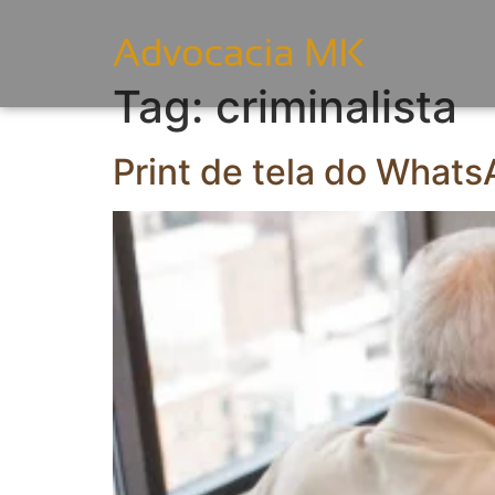
Tag:
criminalista
Print de tela do Whats