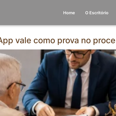
Home
O Escritório
App vale como prova no proce