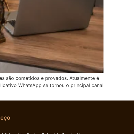
es são cometidos e provados. Atualmente é
icativo WhatsApp se tornou o principal canal
reço