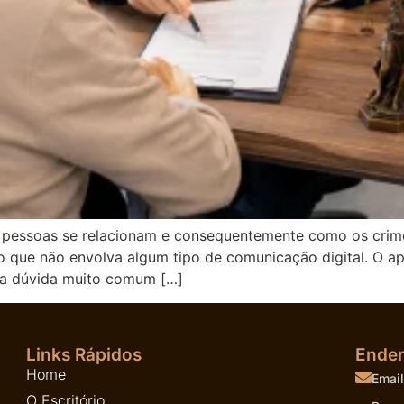
 pessoas se relacionam e consequentemente como os crim
 que não envolva algum tipo de comunicação digital. O apl
ma dúvida muito comum […]
Links Rápidos
Ende
Home
Email
O Escritório