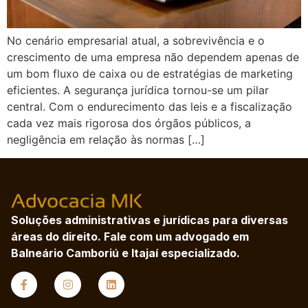
No cenário empresarial atual, a sobrevivência e o
crescimento de uma empresa não dependem apenas de
um bom fluxo de caixa ou de estratégias de marketing
eficientes. A segurança jurídica tornou-se um pilar
central. Com o endurecimento das leis e a fiscalização
cada vez mais rigorosa dos órgãos públicos, a
negligência em relação às normas […]
Soluções administrativas e jurídicas para diversas
áreas do direito. Fale com um advogado em
Balneário Camboriú e Itajaí especializado.