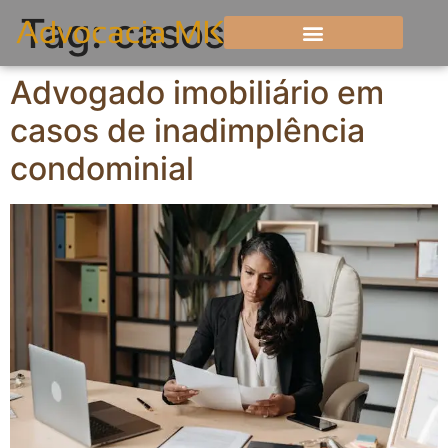
Tag:
casos
Advogado imobiliário em
casos de inadimplência
condominial