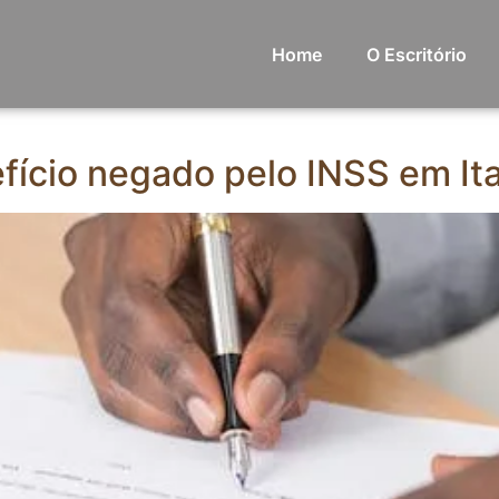
Home
O Escritório
ício negado pelo INSS em Ita