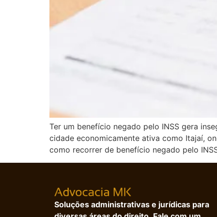
Ter um benefício negado pelo INSS gera ins
cidade economicamente ativa como Itajaí, o
como recorrer de benefício negado pelo INSS 
Soluções administrativas e jurídicas para
diversas áreas do direito. Fale com um