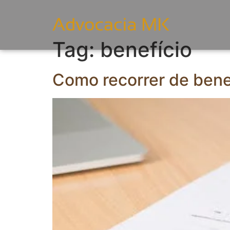
Tag:
benefício
Como recorrer de benef