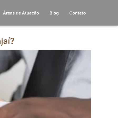
Áreas de Atuação
Blog
Contato
jaí?