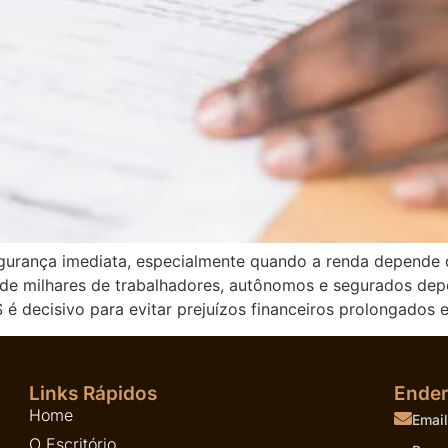
egurança imediata, especialmente quando a renda depende
nde milhares de trabalhadores, autônomos e segurados dep
é decisivo para evitar prejuízos financeiros prolongados e
Links Rápidos
Ende
Home
Email
O Escritório