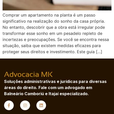
Comprar um apartamento na planta é um passo
significativo na realização do sonho da casa própria.
No entanto, descobrir que a obra está irregular pode
transformar esse sonho em um pesadelo repleto de
incertezas e preocupações. Se você se encontra nessa
situação, saiba que existem medidas eficazes para
proteger seus direitos e investimento. Este guia […]
Soluções administrativas e jurídicas para diversas
áreas do direito. Fale com um advogado em
Balneário Camboriú e Itajaí especializado.