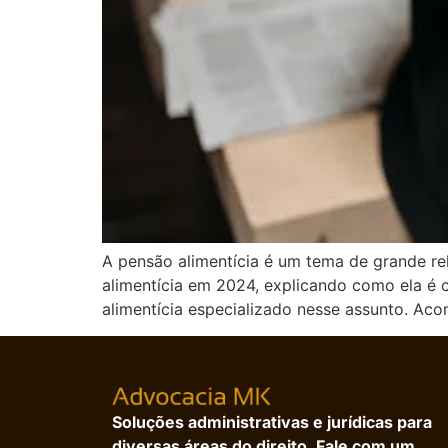
A pensão alimentícia é um tema de grande re
alimentícia em 2024, explicando como ela é
alimentícia especializado nesse assunto. Ac
Soluções administrativas e jurídicas para
diversas áreas do direito. Fale com um