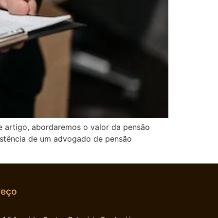
e artigo, abordaremos o valor da pensão
sistência de um advogado de pensão
reço