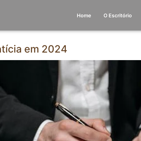
Home
O Escritório
ntícia em 2024