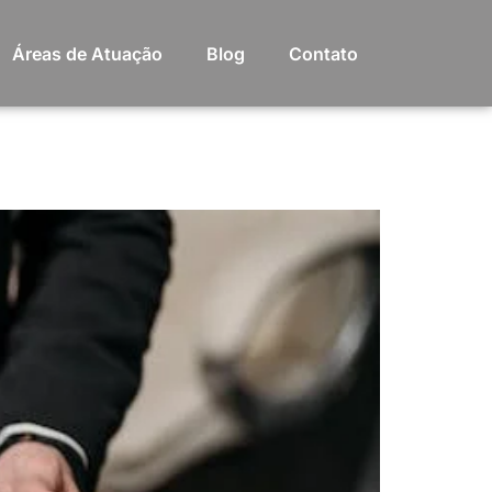
Áreas de Atuação
Blog
Contato