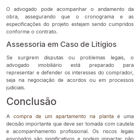
O advogado pode acompanhar o andamento da
obra, assegurando que o cronograma e as
especificações do projeto estejam sendo cumpridos
conforme o contrato.
Assessoria em Caso de Litígios
Se surgirem disputas ou problemas legais, o
advogado imobiliário está preparado para
representar e defender os interesses do comprador,
seja na negociação de acordos ou em processos
judiciais.
Conclusão
A
compra de um apartamento na planta
é uma
decisão importante que deve ser tomada com cautela
e acompanhamento profissional. Os riscos legais
envolvidos são significativos e podem impactar não