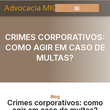
CRIMES CORPORATIVOS:
COMO AGIR EM CASO DE
MULTAS?
Blog
Crimes corporativos: como
agir em caso de multas?