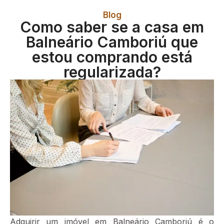
Blog
Como saber se a casa em
Balneário Camboriú que
estou comprando está
regularizada?
Adquirir um imóvel em Balneário Camboriú é o