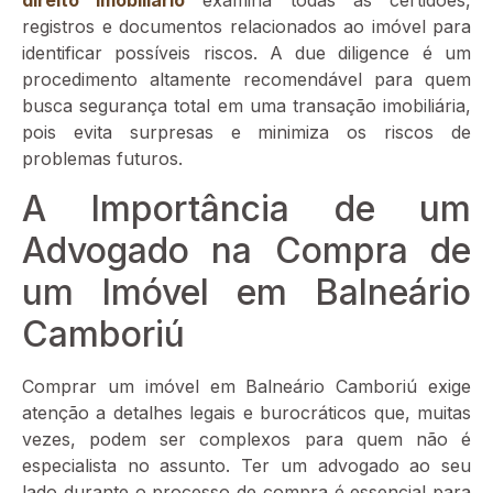
direito imobiliário
examina todas as certidões,
registros e documentos relacionados ao imóvel para
identificar possíveis riscos. A due diligence é um
procedimento altamente recomendável para quem
busca segurança total em uma transação imobiliária,
pois evita surpresas e minimiza os riscos de
problemas futuros.
A Importância de um
Advogado na Compra de
um Imóvel em Balneário
Camboriú
Comprar um imóvel em Balneário Camboriú exige
atenção a detalhes legais e burocráticos que, muitas
vezes, podem ser complexos para quem não é
especialista no assunto. Ter um advogado ao seu
lado durante o processo de compra é essencial para