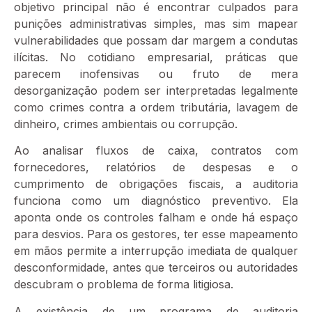
objetivo principal não é encontrar culpados para
punições administrativas simples, mas sim mapear
vulnerabilidades que possam dar margem a condutas
ilícitas. No cotidiano empresarial, práticas que
parecem inofensivas ou fruto de mera
desorganização podem ser interpretadas legalmente
como crimes contra a ordem tributária, lavagem de
dinheiro, crimes ambientais ou corrupção.
Ao analisar fluxos de caixa, contratos com
fornecedores, relatórios de despesas e o
cumprimento de obrigações fiscais, a auditoria
funciona como um diagnóstico preventivo. Ela
aponta onde os controles falham e onde há espaço
para desvios. Para os gestores, ter esse mapeamento
em mãos permite a interrupção imediata de qualquer
desconformidade, antes que terceiros ou autoridades
descubram o problema de forma litigiosa.
A existência de um programa de auditoria