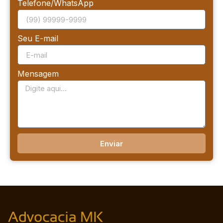
Telefone/WhatsApp
Seu E-mail
Mensagem
Enviar